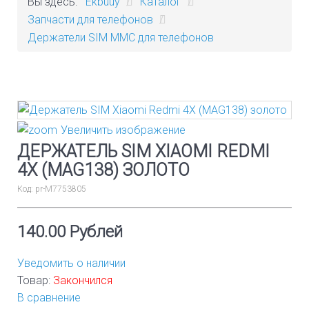
Вы здесь:
Ekbuuy
/
Каталог
/
Запчасти для телефонов
/
Держатели SIM MMC для телефонов
Увеличить изображение
ДЕРЖАТЕЛЬ SIM XIAOMI REDMI
4X (MAG138) ЗОЛОТО
Код:
pr-М7753805
140.00 Рублей
Уведомить о наличии
Товар:
Закончился
В сравнение