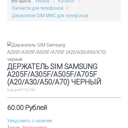
Вы здесь:
Ekbuuy
/
Каталог
/
Запчасти для телефонов
/
Держатели SIM MMC для телефонов
ДЕРЖАТЕЛЬ SIM SAMSUNG
A205F/A305F/A505F/A705F
(A20/A30/A50/A70) ЧЕРНЫЙ
Код:
pr-М7752787
60.00 Рублей
Уведомить о наличии
Товар:
Закончился